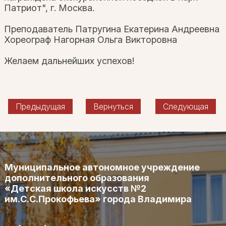
Патриот", г. Москва.
Преподаватель Патругина Екатерина Андреевна
Хореограф Нагорная Ольга Викторовна
Желаем дальнейших успехов!
Предыдущая
Вернуться
Следующая
Муниципальное автономное учреждение
дополнительного образования
«Детская школа искусств №2
им.С.С.Прокофьева» города Владимира