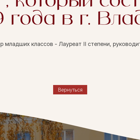
", который сост
 года в г. Вла
 младших классов - Лауреат II степени, руководи
Вернуться