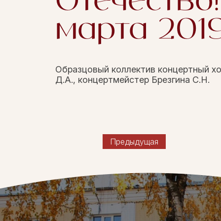
Отечество!
марта 2019
Образцовый коллектив концертный хор
Д.А., концертмейстер Брезгина С.Н.
Предыдущая