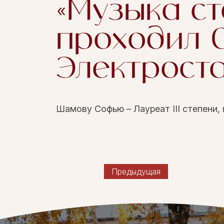
«Музыка с
проходил 0
Электрост
Шамову Софью – Лауреат III степени, 
Предыдущая