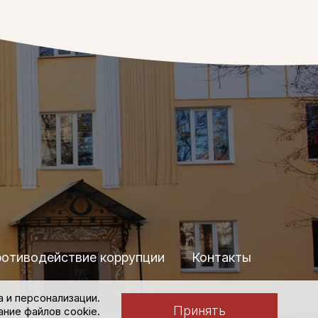
отиводействие коррупции
Контакты
а и персонализации.
Политика конфиденциальности
Принять
ние файлов cookie.