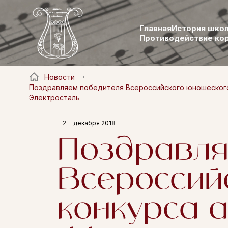
Главная
История шко
Противодействие ко
Новости
Поздравляем победителя Всероссийского юношеского 
Электросталь
2
декабря 2018
Поздравля
Всероссий
конкурса 