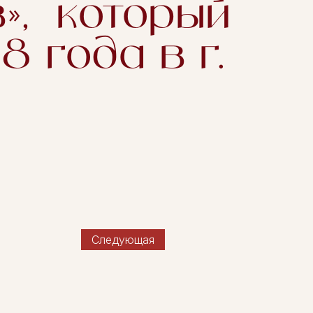
», который
 года в г.
Следующая