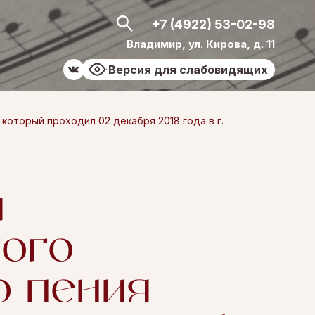
+7 (4922) 53-02-98
Владимир, ул. Кирова, д. 11
Версия для слабовидящих
оторый проходил 02 декабря 2018 года в г.
я
ого
о пения