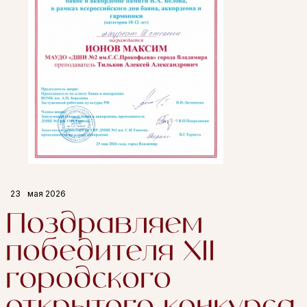
23
мая 2026
Поздравляем
победителя XII
городского
открытого конкурса