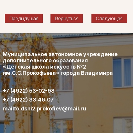
Предыдущая
Вернуться
Следующая
Муниципальное автономное учреждение
дополнительного образования
«Детская школа искусств №2
им.С.С.Прокофьева» города Владимира
+7 (4922) 53-02-98
+7 (4922) 33‑46‑07
mailto:dshi2.prokofiev@mail.ru