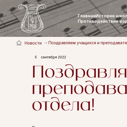
Главная
История шко
Противодействие ко
Поздравляем учащихся и преподавате
Новости
5
сентября 2022
Поздравля
преподава
отдела!