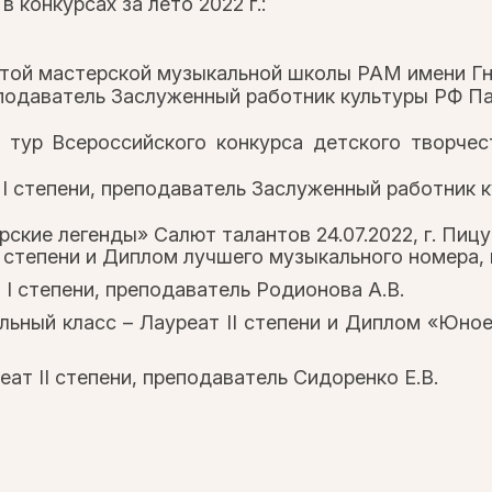
 конкурсах за лето 2022 г.:
ытой мастерской музыкальной школы РАМ имени Гн
еподаватель Заслуженный работник культуры РФ Па
 тур Всероссийского конкурса детского творчест
 I степени, преподаватель Заслуженный работник 
кие легенды» Салют талантов 24.07.2022, г. Пиц
I степени и Диплом лучшего музыкального номера,
 I степени, преподаватель Родионова А.В.
льный класс – Лауреат II степени и Диплом «Юно
еат II степени, преподаватель Сидоренко Е.В.