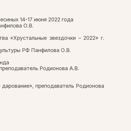
есиных 14-17 июня 2022 года
нфилова О.В.
ва «Хрустальные звездочки – 2022» г.
культуры РФ Панфилова О.В.
унда
 преподаватель Родионова А.В.
е дарование», преподаватель Родионова