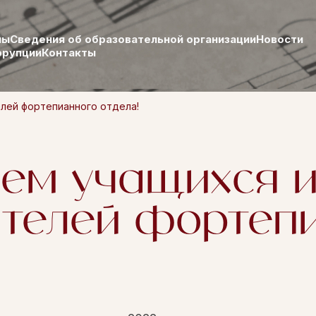
лы
Сведения об образовательной организации
Новости
ррупции
Контакты
лей фортепианного отдела!
ем учащихся 
телей фортеп