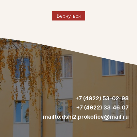
Вернуться
+7 (4922) 53-02-98
+7 (4922) 33‑46‑07
mailto:dshi2.prokofiev@mail.ru