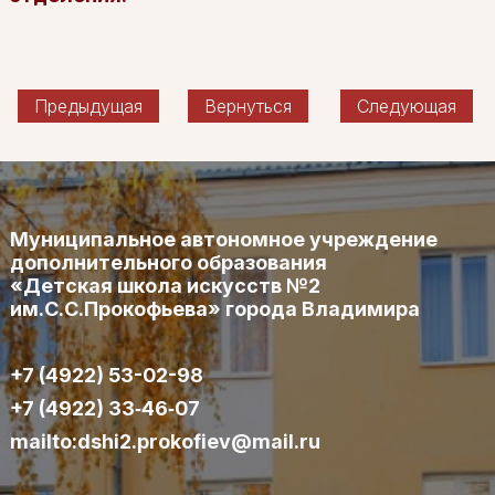
Предыдущая
Вернуться
Следующая
Муниципальное автономное учреждение
дополнительного образования
«Детская школа искусств №2
им.С.С.Прокофьева» города Владимира
+7 (4922) 53-02-98
+7 (4922) 33‑46‑07
mailto:dshi2.prokofiev@mail.ru