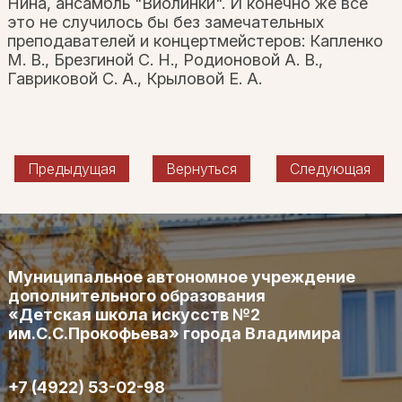
Нина, ансамбль "Виолинки". И конечно же всё
это не случилось бы без замечательных
преподавателей и концертмейстеров: Капленко
М. В., Брезгиной С. Н., Родионовой А. В.,
Гавриковой С. А., Крыловой Е. А.
Предыдущая
Вернуться
Следующая
Муниципальное автономное учреждение
дополнительного образования
«Детская школа искусств №2
им.С.С.Прокофьева» города Владимира
+7 (4922) 53-02-98