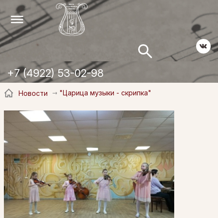
+7 (4922) 53-02-98
"Царица музыки - скрипка"
Новости