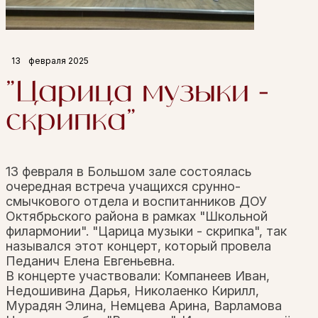
13
февраля 2025
"Царица музыки -
скрипка"
13 февраля в Большом зале состоялась
очередная встреча учащихся срунно-
смычкового отдела и воспитанников ДОУ
Октябрьского района в рамках "Школьной
филармонии". "Царица музыки - скрипка", так
назывался этот концерт, который провела
Педанич Елена Евгеньевна.
В концерте участвовали: Компанеев Иван,
Недошивина Дарья, Николаенко Кирилл,
Мурадян Элина, Немцева Арина, Варламова