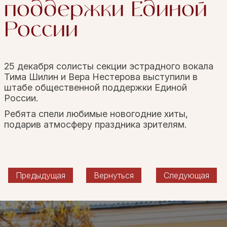
поддержки Единой
России
25 декабря солисты секции эстрадного вокала
Тима Шилин и Вера Нестерова выступили в
штабе общественной поддержки Единой
России.
Ребята спели любимые новогодние хиты,
подарив атмосферу праздника зрителям.
Предыдущая
Вернуться
Следующая