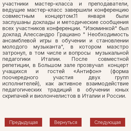
участники мастер-класса и преподаватели,
ведущие мастер-класс завершили конференцию
совместным концертом.11 января были
заслушаны доклады и методические сообщения
всех участников конференции. "Изюминкой" был
доклад Алессандро Грациано " Необходимость
ансамблевой игры в обучении и становлении
молодого музыканта", в котором маэстро
затронул, в том числе и вопросы музыкальной
педагогики Италии. После совместной
репетиции, в Большом зале прозвучал концерт
учащихся и гостей «Антифон» (форма
поочередного участия двух групп
исполнителей), как активное взаимодействие
педагогических традиций в обучении юных
скрипачей и виолончелистов в Италии и России.
Предыдущая
Вернуться
Следующая