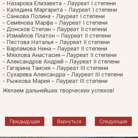
- Назарова Елизавета - Лауреат I степени
- Калядина Маргарита - Лауреат I степени
- Санкова Полина - Лауреат I степени
- Семёнова Марфа – Лауреат I степени
- Донсков Степан – Лауреат II степени
- Измайлов Платон – Лауреат II степени
- Пестова Наталья – Лауреат II степени
- Варламова Нина – Лауреат II степени
- Мяхлова Анастасия – Лауреат II степени
- Александров Андрей – Лауреат II степени
- Гагарина Таисия – Лауреат III степени
- Сухарева Александра – Лауреат III степени
- Рыжкова Мария – Лауреат III степени
Желаем дальнейших творческих успехов!
Предыдущая
Вернуться
Следующая