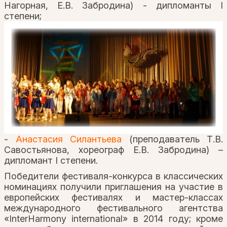
Нагорная, Е.В. Забродина) - дипломанты I
степени;
-
Анастасия Силантьева
(преподаватель Т.В.
Савостьянова, хореограф Е.В. Забродина) –
дипломант I степени.
Победители фестиваля-конкурса в классических
номинациях получили приглашения на участие в
европейских фестивалях и мастер-классах
международного фестивального агентства
«InterHarmony international» в 2014 году; кроме