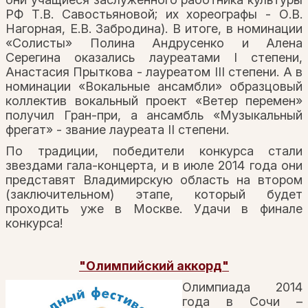
РФ Т.В. Савостьяновой; их хореографы - О.В.
Нагорная, Е.В. Забродина). В итоге, в номинации
«Солисты» Полина Андрусенко и Алена
Серегина оказались лауреатами I степени,
Анастасия Прыткова - лауреатом III степени. А в
номинации «Вокальные ансамбли» образцовый
коллектив вокальный проект «Ветер перемен»
получил Гран-при, а ансамбль «Музыкальный
фрегат» - звание лауреата II степени.
По традиции, победители конкурса стали
звездами гала-концерта, и в июле 2014 года они
представят Владимирскую область на втором
(заключительном) этапе, который будет
проходить уже в Москве. Удачи в финале
конкурса!
"Олимпийский аккорд"
Олимпиада 2014
года в Сочи –