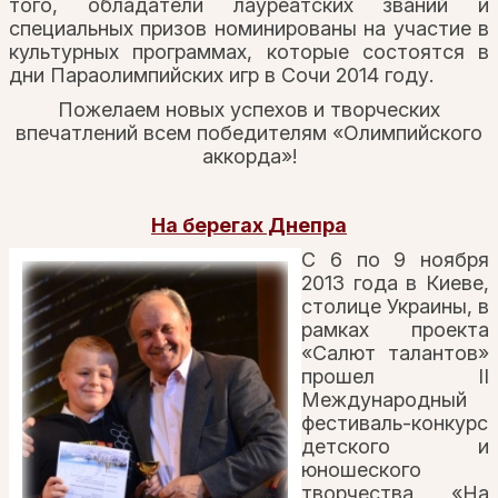
того, обладатели лауреатских званий и
специальных призов номинированы на участие в
культурных программах, которые состоятся в
дни Параолимпийских игр в Сочи 2014 году.
Пожелаем новых успехов и творческих
впечатлений всем победителям «Олимпийского
аккорда»!
На берегах Днепра
С 6 по 9 ноября
2013 года в Киеве,
столице Украины, в
рамках проекта
«Салют талантов»
прошел II
Международный
фестиваль-конкурс
детского и
юношеского
творчества «На