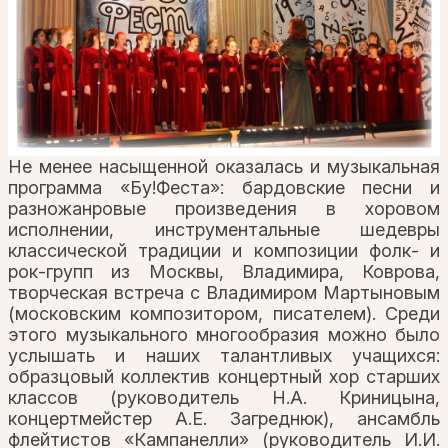
Не менее насыщенной оказалась и музыкальная
программа «Бу!Феста»: бардовские песни и
разножанровые произведения в хоровом
исполнении, инструментальные шедевры
классической традиции и композиции фолк- и
рок-групп из Москвы, Владимира, Коврова,
творческая встреча с Владимиром Мартыновым
(московским композитором, писателем). Среди
этого музыкального многообразия можно было
услышать и наших талантливых учащихся:
образцовый коллектив концертный хор старших
классов (руководитель Н.А. Криницына,
концертмейстер А.Е. Загреднюк), ансамбль
флейтистов «Кампанелли» (руководитель И.И.