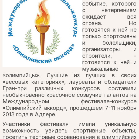
событие, которого
с нетерпением
ожидает вся
страна. Но
готовятся к ней не
только спортсмены
и болельщики,
организаторы и
строители, -
готовятся к ней и
музыкальные
«олимпийцы». Лучшие из лучших в своих
«весовых категориях», лауреаты и обладатели
Гран-при различных конкурсов составили
необыкновенно красочное созвучие талантов на
Международном фестивале-конкурсе
«Олимпийский аккорд», прошедшем 7-11 ноября
2013 года в Адлере.
Участники фестиваля имели уникальную
возможность увидеть спортивные объекты,
посетить тестовые соревнования в олимпийских