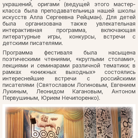
украшений, оригами (ведущей этого мастер-
класса была преподавательница нашей школы
искусств Алла Сергеевна Рейцман). Для детей
была организована также увлекательная
интерактивная программа, включающая
литературные игры, конкурсы, встречи с
детскими писателями.
Программа фестиваля была насыщена
поэтическими чтениями, «круглыми столами»,
лекциями и семинарами различной тематики; в
рамках «книжных выходных» состоялись
интереснейшие встречи с российскими
писателями (Святославом Логиновым, Евгением
Лукиным, Леонидом Кагановым, Антоном
Первушиным, Юрием Нечипоренко).