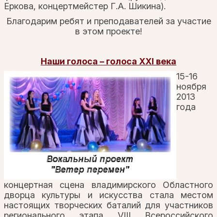
Еркова, концертмейстер Г.А. Шикина).
Благодарим ребят и преподавателей за участие
в этом проекте!
Наши голоса – голоса XXI века
15-16
ноября
2013
года
концертная сцена владимирского Областного
дворца культуры и искусства стала местом
настоящих творческих баталий для участников
регионального этапа VIII Всероссийского