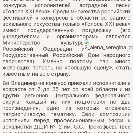
конкурса исполнителей эстрадной песни
«Голоса XXI века». Среди множества российских
фестивалей и конкурсов в области эстрадного
вокального искусства только «Голоса XXI века»
имеют государственную поддержку (его
учредителями и организаторами
являются
Министерство культуры
Российской Федерации и
Государственный Российский Дом народного
творчества). Именно поэтому так много
желающих попасть на «большую сцену», стать
известным на всю страну.
Во Владимир на конкурс приехали исполнители в
возрасте от 7 до 35 лет со всей области и из
других регионов Центрального федерального
округа. Каждый из них подготовил по два
произведения, одно из которых отражало
патриотическую тематику. Свои композиции
исполнили перед профессиональным жюри и
вокалистки ДШИ № 2 им. С.С. Прокофьева (все
они учащиеся заслуженного работника культуры