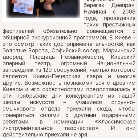
берегах Днепра».
Начиная с 2008
года, проведение
таких престижных
фестивалей обязательно совмещается с
обширной экскурсионной программой. В Киеве –
это осмотр таких достопримечательностей, как
Золотые Ворота, Софийский собор, Мариинский
дворец, Площадь Независимости, Киевский
оперный театр, огромный Национальный
заповедник из 129 сооружений, частью которого
является Киево-Печерская лавра и многие
другие. Возможность познакомиться с древним
Киевом и его окрестностями предоставилась в
эти ноябрьские дни конкурсантам из нашей
школы искусств – учащиеся струнно-
смычкового отдела приехали сюда, чтобы
помериться силами с другими одаренными
ребятами в номинации «Классическое
инструментальное творчество». И они
действительно приехали не зря.