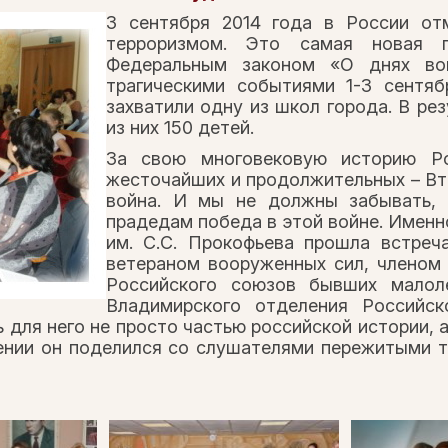
3 сентября 2014 года в России от
терроризмом. Это самая новая п
Федеральным законом «О днях во
трагическими событиями 1-3 сентяб
захватили одну из школ города. В рез
из них 150 детей.
За свою многовековую историю Р
жесточайших и продолжительных – Вт
война. И мы не должны забывать,
прадедам победа в этой войне. Именн
им. С.С. Прокофьева прошла встре
ветераном вооруженных сил, членом
Российского союзов бывших малол
Владимирского отделения Российс
 для него не просто частью российской истории, а
лении он поделился со слушателями пережитыми т