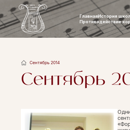
Главная
История шко
Противодействие ко
Сентябрь 2014
Сентябрь 2
Одни
сент
«Фо