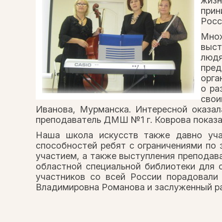
жизн
прин
Росс
Мно
выст
люд
пред
орга
о ра
свои
Иванова, Мурманска. Интересной оказал
преподаватель ДМШ №1 г. Коврова показа
Наша школа искусств также давно уча
способностей ребят с ограничениями по 
участием, а также выступления препода
областной специальной библиотеки для 
участников со всей России порадовали
Владимировна Романова и заслуженный р